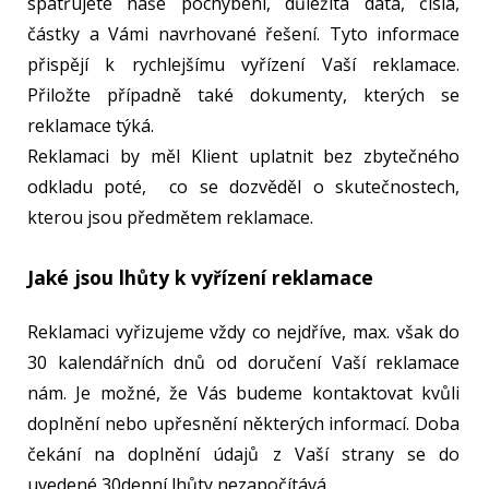
spatřujete naše pochybení, důležitá data, čísla,
částky a Vámi navrhované řešení. Tyto informace
přispějí k rychlejšímu vyřízení Vaší reklamace.
Přiložte případně také dokumenty, kterých se
reklamace týká.
Reklamaci by měl Klient uplatnit bez zbytečného
odkladu poté, co se dozvěděl o skutečnostech,
kterou jsou předmětem reklamace.
Jaké jsou lhůty k vyřízení reklamace
Reklamaci vyřizujeme vždy co nejdříve, max. však do
30 kalendářních dnů od doručení Vaší reklamace
nám. Je možné, že Vás budeme kontaktovat kvůli
doplnění nebo upřesnění některých informací. Doba
čekání na doplnění údajů z Vaší strany se do
uvedené 30denní lhůty nezapočítává.