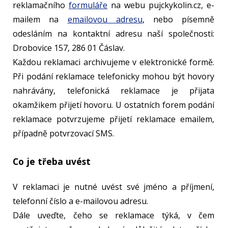
reklamačního
formuláře
na webu pujckykolin.cz, e-
mailem na
emailovou adresu
, nebo písemně
odesláním na kontaktní adresu naší společnosti:
Drobovice 157, 286 01 Čáslav.
Každou reklamaci archivujeme v elektronické formě.
Při podání reklamace telefonicky mohou být hovory
nahrávány, telefonická reklamace je přijata
okamžikem přijetí hovoru. U ostatních forem podání
reklamace potvrzujeme přijetí reklamace emailem,
případně potvrzovací SMS.
Co je třeba uvést
V reklamaci je nutné uvést své jméno a příjmení,
telefonní číslo a e-mailovou adresu.
Dále uveďte, čeho se reklamace týká, v čem